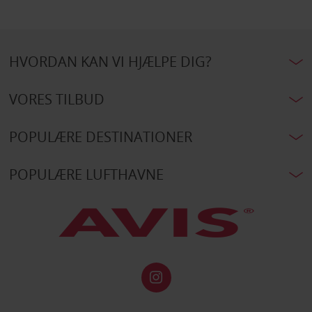
HVORDAN KAN VI HJÆLPE DIG?
VORES TILBUD
POPULÆRE DESTINATIONER
POPULÆRE LUFTHAVNE