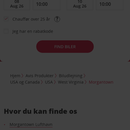
Chauffør over 25 år
Jeg har en rabatkode
FIND BILER
Hjem
Avis Produkter
Biludlejning
USA og Canada
USA
West Virginia
Morgantown
Hvor du kan finde os
Morgantown Lufthavn