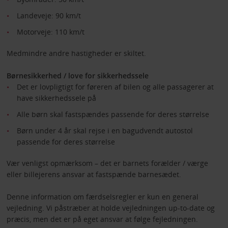
Landeveje: 90 km/t
Motorveje: 110 km/t
Medmindre andre hastigheder er skiltet.
Børnesikkerhed / love for sikkerhedssele
Det er lovpligtigt for føreren af bilen og alle passagerer at
have sikkerhedssele på
Alle børn skal fastspændes passende for deres størrelse
Børn under 4 år skal rejse i en bagudvendt autostol
passende for deres størrelse
Vær venligst opmærksom – det er barnets forælder / værge
eller billejerens ansvar at fastspænde barnesædet.
Denne information om færdselsregler er kun en general
vejledning. Vi påstræber at holde vejledningen up-to-date og
præcis, men det er på eget ansvar at følge fejledningen.