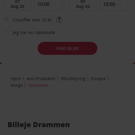
Chauffør over 25 år
Jeg har en rabatkode
FIND BILER
Hjem
Avis Produkter
Biludlejning
Europa
Norge
Drammen
Billeje Drammen