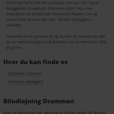
Drammen fejrer 200 års jubilæum som by i 2011 og er
beliggende i Buskerud i Drammen Fjord. Hvis man
medregner de tilstødende kommuner Røyken, Lier og
Nedre Eiker så lever der over 100 000 indbyggere i
området.
Drammen er en gammel by og du hvis du skal leje bil, kan
du se helleristningerne på Åskollen som er mere end 7000
år gamle.
Hvor du kan finde os
Drammen Centrum
Drammen Banegård
Biludlejning Drammen
Byen og dens havn har været og er fortsat vigtigt for Norges