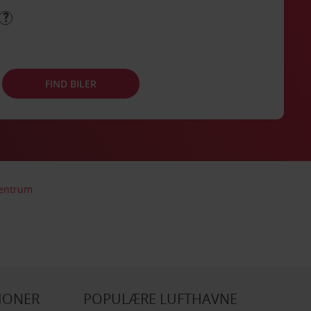
FIND BILER
Centrum
IONER
POPULÆRE LUFTHAVNE