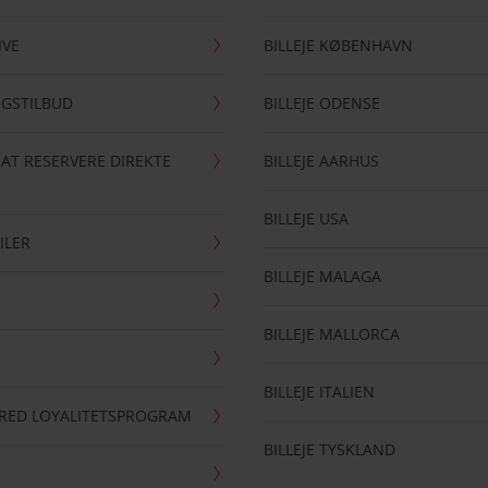
IVE
BILLEJE KØBENHAVN
NGSTILBUD
BILLEJE ODENSE
 AT RESERVERE DIREKTE
BILLEJE AARHUS
BILLEJE USA
ILER
BILLEJE MALAGA
BILLEJE MALLORCA
BILLEJE ITALIEN
RRED LOYALITETSPROGRAM
BILLEJE TYSKLAND