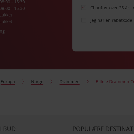
08:00 - 15:30
Chauffør over 25 år
08:00 - 15:30
Lukket
Jeg har en rabatkode
Lukket
ing
Europa
Norge
Drammen
Billeje Drammen 
ILBUD
POPULÆRE DESTINAT