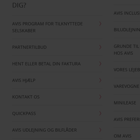
DIG?
AVIS INCLUS
AVIS PROGRAM FOR TILKNYTTEDE
BILUDLEJNI
SELSKABER
GRUNDE TIL
PARTNERTILBUD
HOS AVIS
HENT ELLER BETAL DIN FAKTURA
VORES LEJEB
AVIS HJÆLP
VAREVOGNE
KONTAKT OS
MINILEASE
QUICKPASS
AVIS PREFE
AVIS UDLEJNING OG BILFLÅDER
OM AVIS