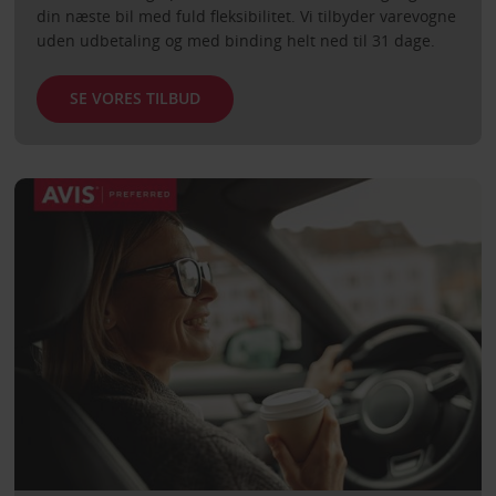
din næste bil med fuld fleksibilitet. Vi tilbyder varevogne
uden udbetaling og med binding helt ned til 31 dage.
SE VORES TILBUD