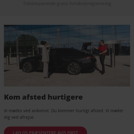
Tidsbesparende gratis forhåndsregistrering
Kom afsted hurtigere
Vi mødes ved ankomst. Du kommer hurtigt afsted. Vi møder
dig ved afrejse.
LAD OS PRÆSENTERE AVIS FIRST