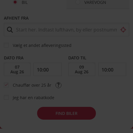
BIL
VAREVOGN
AFHENT FRA
Vælg et andet afleveringssted
DATO FRA
DATO TIL
Chauffør over 25 år
Jeg har en rabatkode
FIND BILER