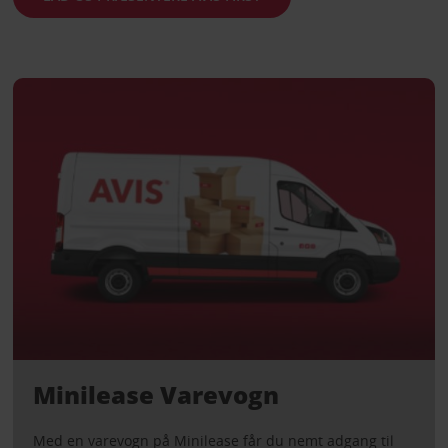
Minilease Varevogn
Med en varevogn på Minilease får du nemt adgang til