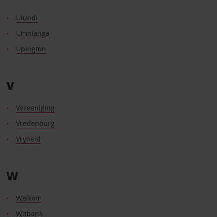
Ulundi
Umhlanga
Upington
V
Vereeniging
Vredenburg
Vryheid
W
Welkom
Witbank