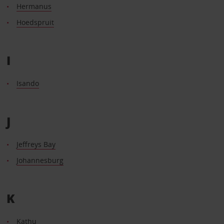
Hermanus
Hoedspruit
I
Isando
J
Jeffreys Bay
Johannesburg
K
Kathu