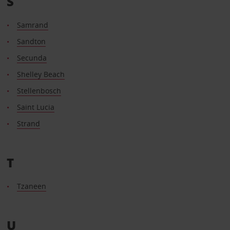
S
Samrand
Sandton
Secunda
Shelley Beach
Stellenbosch
Saint Lucia
Strand
T
Tzaneen
U