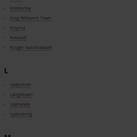
Kimberley
King William's Town
Knysna
Kokstad
Kruger Nationalpark
L
Ladysmith
Langebaan
Lephalale
Lydenburg