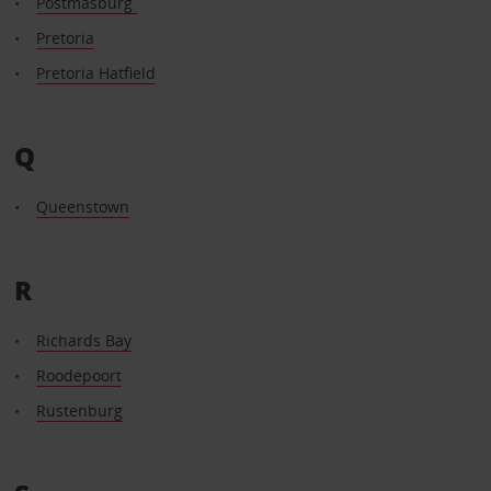
Postmasburg
Pretoria
Pretoria Hatfield
Q
Queenstown
R
Richards Bay
Roodepoort
Rustenburg