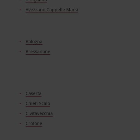
Avezzano Cappelle Marsi
Bologna
Bressanone
Caserta
Chieti Scalo
Civitavecchia
Crotone