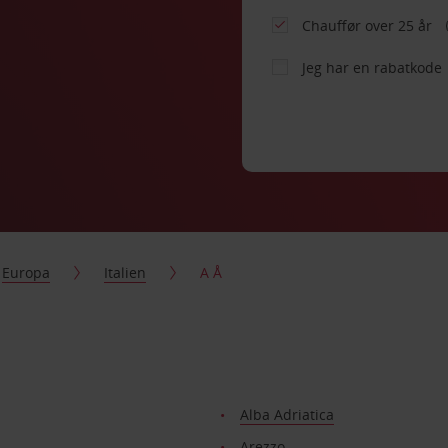
Chauffør over 25 år
Jeg har en rabatkode
Europa
Italien
A Å
Alba Adriatica
Arezzo