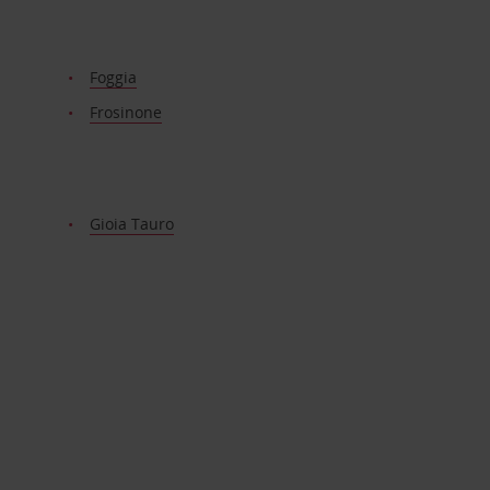
Foggia
Frosinone
Gioia Tauro