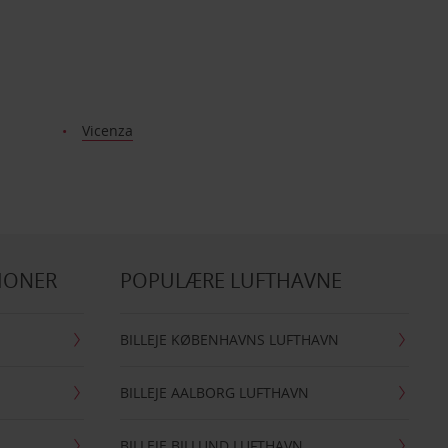
Vicenza
IONER
POPULÆRE LUFTHAVNE
BILLEJE KØBENHAVNS LUFTHAVN
BILLEJE AALBORG LUFTHAVN
BILLEJE BILLUND LUFTHAVN