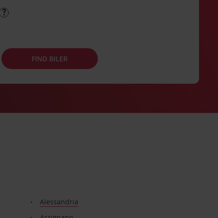
FIND BILER
Alessandria
Arzignano